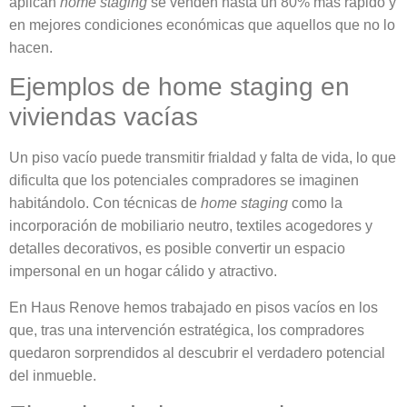
aplican
home staging
se venden hasta un 80% más rápido y
en mejores condiciones económicas que aquellos que no lo
hacen.
Ejemplos de home staging en
viviendas vacías
Un piso vacío puede transmitir frialdad y falta de vida, lo que
dificulta que los potenciales compradores se imaginen
habitándolo. Con técnicas de
home staging
como la
incorporación de mobiliario neutro, textiles acogedores y
detalles decorativos, es posible convertir un espacio
impersonal en un hogar cálido y atractivo.
En Haus Renove hemos trabajado en pisos vacíos en los
que, tras una intervención estratégica, los compradores
quedaron sorprendidos al descubrir el verdadero potencial
del inmueble.