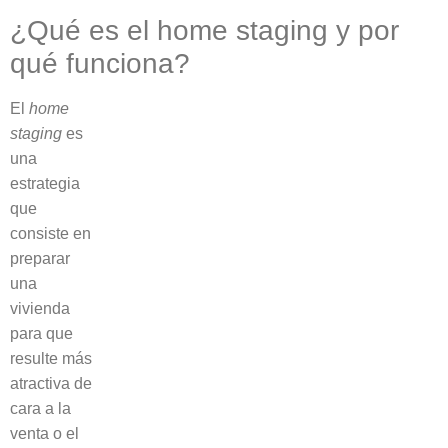
¿Qué es el home staging y por
qué funciona?
El
home
staging
es
una
estrategia
que
consiste en
preparar
una
vivienda
para que
resulte más
atractiva de
cara a la
venta o el